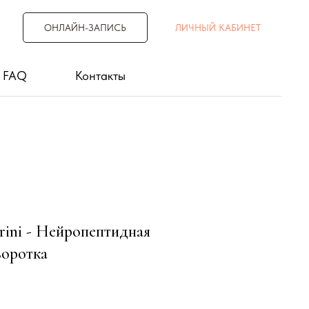
ОНЛАЙН-ЗАПИСЬ
ЛИЧНЫЙ КАБИНЕТ
FAQ
Контакты
rini - Нейропептидная
оротка