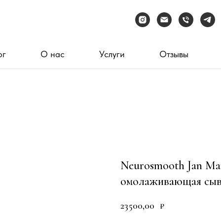
ог
О нас
Услуги
Отзывы
Neurosmooth Jan Ma
омолаживающая сыв
23500,00
₽