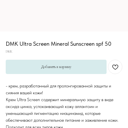
DMK Ultra Screen Mineral Sunscreen spf 50
DMK
Добавить в корзину
- крем, разработанный для пролонгированной защиты и
сияния вашей кожи!
Крем Ultra Screen содержит минеральную защиту в виде
оксида цинка, успокаивающий кожу аллантоин и
уменьшающий пигментацию ниацинамид, которые
обеспечивают дополнительное питание и заживление кожи.
Подходит для всех типов кожи.