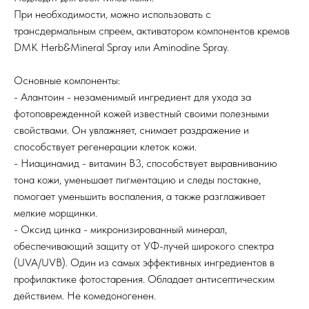
При необходимости, можно использовать с
трансдермальным спреем, активатором компонентов кремов
DMK Herb&Mineral Spray или Aminodine Spray.
Основные компоненты:
- Алантоин - незаменимый ингредиент для ухода за
фотоповрежденной кожей известный своими полезными
свойствами. Он увлажняет, снимает раздражение и
способствует регенерации клеток кожи.
- Ниацинамид - витамин В3, способствует выравниванию
тона кожи, уменьшает пигментацию и следы постакне,
помогает уменьшить воспаления, а также разглаживает
мелкие морщинки.
- Оксид цинка - микронизированный минерал,
обеспечивающий защиту от УФ-лучей широкого спектра
(UVA/UVB). Один из самых эффективных ингредиентов в
профилактике фотостарения. Обладает антисептическим
действием. Не комедоногенен.