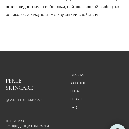
антиоксидантными свойствами, нейтрализацией свободных
радикалов и иммуностимулирующими свойствами.
ГЛАВНАЯ
PERLE
КАТАЛОГ
SKINCARE
О НАС
ОТЗЫВЫ
© 2026
PERLE SKINCARE
FAQ
ПОЛИТИКА
КОНФИДЕНЦИАЛЬНОСТИ