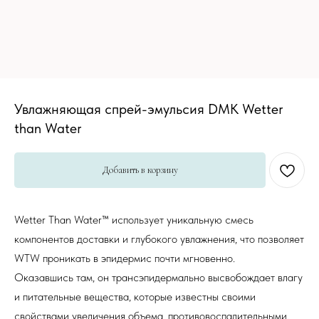
Увлажняющая спрей-эмульсия DMK Wetter
than Water
Добавить в корзину
Wetter Than Water™ использует уникальную смесь
компонентов доставки и глубокого увлажнения, что позволяет
WTW проникать в эпидермис почти мгновенно.
Оказавшись там, он трансэпидермально высвобождает влагу
и питательные вещества, которые известны своими
свойствами увеличения объема, противовоспалительными,