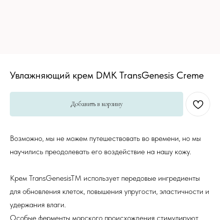
Увлажняющий крем DMK TransGenesis Creme
Добавить в корзину
Возможно, мы не можем путешествовать во времени, но мы
научились преодолевать его воздействие на нашу кожу.
Крем TransGenesisTM использует передовые ингредиенты
для обновления клеток, повышения упругости, эластичности и
удержания влаги.
Особые ферменты морского происхождения стимулируют