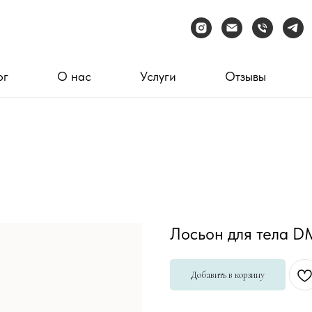
ог
О нас
Услуги
Отзывы
Лосьон для тела D
Добавить в корзину