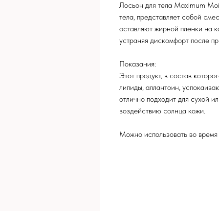
Лосьон для тела Maximum Moi
тела, представляет собой сме
оставляют жирной пленки на к
устраняя дискомфорт после пр
Показания:
Этот продукт, в состав которо
липиды, аллантоин, успокаива
отлично подходит для сухой и
воздействию солнца кожи.
Можно использовать во время 