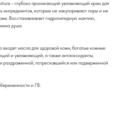
sture - глубоко проникающий увлажняющий крем для
сь ингредиентов, которые не закупоривают поры и не
оже. Восстанавливает гидролипидную мантию,
иема душа.
го входят масла для здоровой кожи, богатые кожные
ющий и увлажняющий, а также антиоксиданты,
ли раздраженной, потрескавшейся или подверженной
беременности и ГВ.