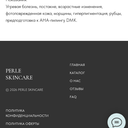
Угревая болезнь, постакне, возрастные изменения,
фотоповрежденная кожа, морщины, гиперпигментация, рубцы,
предподготовка к АНА-пилингу DMK.
ГЛАВНАЯ
PERLE
КАТАЛОГ
SKINCARE
О НАС
ОТЗЫВЫ
© 2026
PERLE SKINCARE
FAQ
ПОЛИТИКА
КОНФИДЕНЦИАЛЬНОСТИ
ПОЛИТИКА ОФЕРТЫ