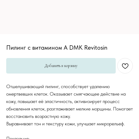
Пилинг с витамином А DMK Revitosin
Добавить в корзину
Отшелушивающий пилинг, способствует удалению
омертвевших клеток. Оказывает смягчающее действие на
кожу, повышает её эластичность, активизирует процесс
обновления клеток, разглаживает мелкие морщины. Помогает
восстановить возрастную кожу.
Выравнивает тон и текстуру кожи, улучшает микрорельеф.
Показания: